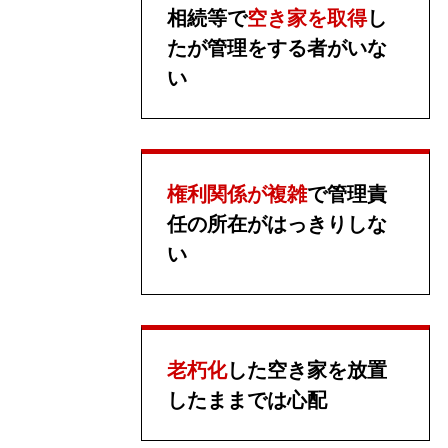
相続等で
空き家を取得
し
たが管理をする者がいな
い
権利関係が複雑
で管理責
任の所在がはっきりしな
い
老朽化
した空き家を放置
したままでは心配