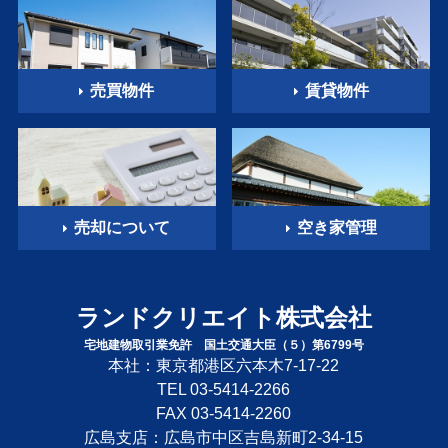
売買物件
賃貸物件
売却について
空き家管理
ランドクリエイト株式会社
宅地建物取引業免許 国土交通大臣（５）第6799号
本社：東京都港区六本木7-17-22
TEL
03-5414-2266
FAX 03-5414-2260
広島支店：広島市中区吉島新町2-34-15