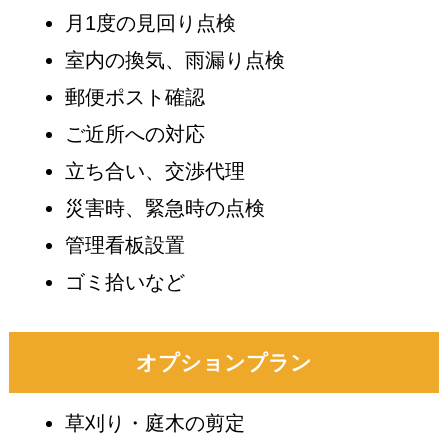
月1度の見回り点検
室内の換気、雨漏り点検
郵便ポスト確認
ご近所への対応
立ち合い、交渉代理
災害時、緊急時の点検
管理看板設置
ゴミ拾いなど
オプションプラン
草刈り・庭木の剪定